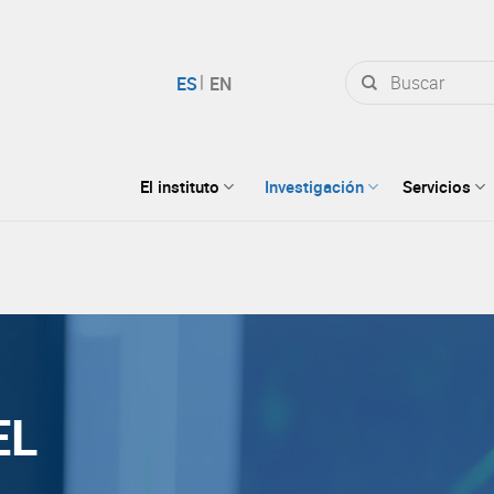
Buscar
por:
El instituto
Investigación
Servicios
EL