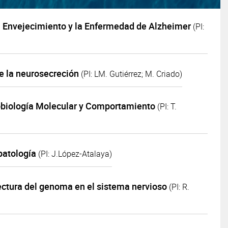
 Envejecimiento y la Enfermedad de Alzheimer
(PI:
 la neurosecreción
(PI: LM. Gutiérrez; M. Criado)
biología Molecular y Comportamiento
(PI: T.
opatología
(PI: J.López-Atalaya)
ctura del genoma en el sistema nervioso
(PI: R.