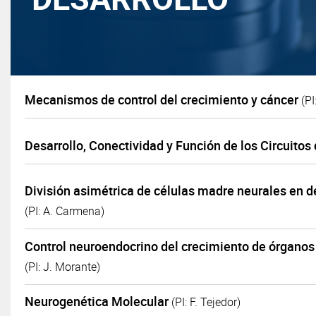
Mecanismos de control del crecimiento y cáncer
(P
Desarrollo, Conectividad y Función de los Circuitos
División asimétrica de células madre neurales en d
(PI: A. Carmena)
Control neuroendocrino del crecimiento de órganos
(PI: J. Morante)
Neurogenética Molecular
(PI: F. Tejedor)