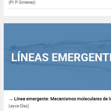
(PI: P. Gimenez)
LÍNEAS EMERGENT
→ Línea emergente: Mecanismos moleculares de la
Leyva-Díaz)