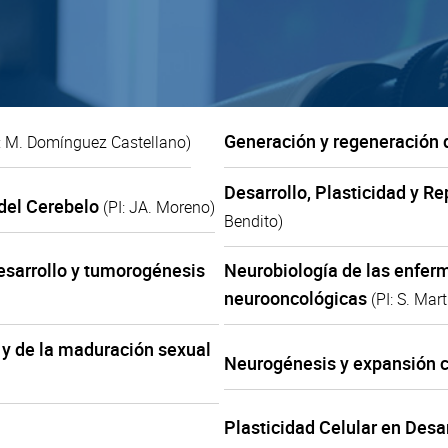
Generación y regeneración d
I: M. Domínguez Castellano)
Desarrollo, Plasticidad y R
 del Cerebelo
(PI: JA. Moreno)
Bendito)
esarrollo y tumorogénesis
Neurobiología de las enfer
neurooncológicas
(PI: S. Mar
 y de la maduración sexual
Neurogénesis y expansión c
Plasticidad Celular en Des