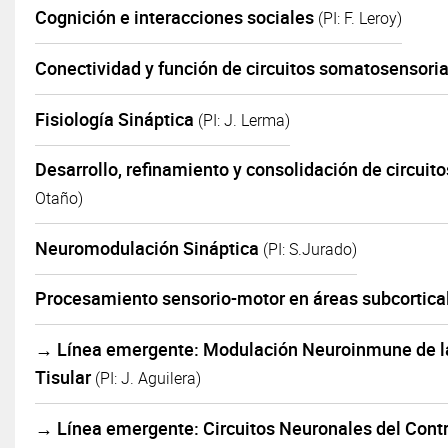
Cognición e interacciones sociales
(PI: F. Leroy)
Conectividad y función de circuitos somatosensori
Fisiología Sináptica
(PI: J. Lerma)
Desarrollo, refinamiento y consolidación de circuit
Otaño)
Neuromodulación Sináptica
(PI: S.Jurado)
Procesamiento sensorio-motor en áreas subcortic
→ Línea emergente: Modulación Neuroinmune de la
Tisular
(PI: J. Aguilera)
→ Línea emergente: Circuitos Neuronales del Cont