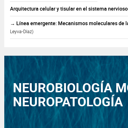
Arquitectura celular y tisular en el sistema nervios
→ Línea emergente: Mecanismos moleculares de la
Leyva-Díaz)
NEUROBIOLOGÍA M
NEUROPATOLOGÍA