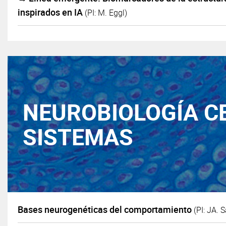
inspirados en IA
(PI: M. Eggl)
NEUROBIOLOGÍA CE
SISTEMAS
Bases neurogenéticas del comportamiento
(PI: JA. 