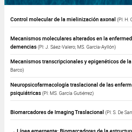
Control molecular de la mielinización axonal
(PI: H.
Mecanismos moleculares alterados en la enfermeda
demencias
(PI: J. Sáez-Valero; MS. García-Ayllón)
Mecanismos transcripcionales y epigenéticos de la
Barco)
Neuropsicofarmacología traslacional de las enfer
psiquiátricas
(PI: MS. García Gutiérrez)
Biomarcadores de Imaging Traslacional
(PI: S. De San
→ Línea emergente: Biomarcadores de la estructura