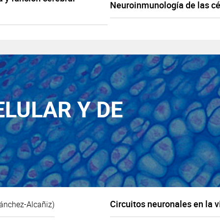
Neuroinmunología de las cé
LULAR Y DE
Circuitos neuronales en la v
Sánchez-Alcañiz)