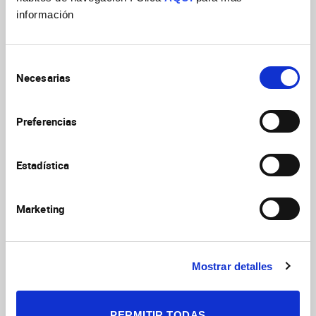
información
Selección
Necesarias
de
consentimiento
PROYECTOS ERC
Preferencias
Estadística
Marketing
Mostrar detalles
PROYECTOS CIDEGENT
PERMITIR TODAS