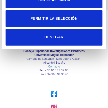
PERMITIR LA SELECCIÓN
DENEGAR
Consejo Superior de Investigaciones Científicas
Universidad Miguel Hernández
Campus de San Juan | Sant Joan d’Alacant
Alicante | España
Contacto
Tel. + 34 965 23 37 00
Fax + 34 965 91 95 61