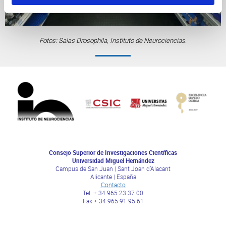
Fotos: Salas Drosophila, Instituto de Neurociencias.
Consejo Superior de Investigaciones Científicas
Universidad Miguel Hernández
Campus de San Juan | Sant Joan d’Alacant
Alicante | España
Contacto
Tel. + 34 965 23 37 00
Fax + 34 965 91 95 61