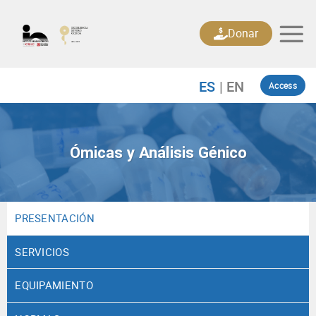
Skip
to
Donar
content
Access
Ómicas y Análisis Génico
PRESENTACIÓN
SERVICIOS
EQUIPAMIENTO