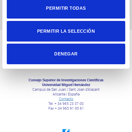
PERMITIR TODAS
PERMITIR LA SELECCIÓN
DENEGAR
Consejo Superior de Investigaciones Científicas
Universidad Miguel Hernández
Campus de San Juan | Sant Joan d’Alacant
Alicante | España
Contacto
Tel. + 34 965 23 37 00
Fax + 34 965 91 95 61