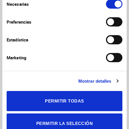
Necesarias
de
consentimiento
Preferencias
Estadística
DEFENSA EXPERIMENTACIÓN ANIMAL
Marketing
Mostrar detalles
PERMITIR TODAS
SENC-SOC. ESPAÑOLA NEUROCIENCIA
PERMITIR LA SELECCIÓN