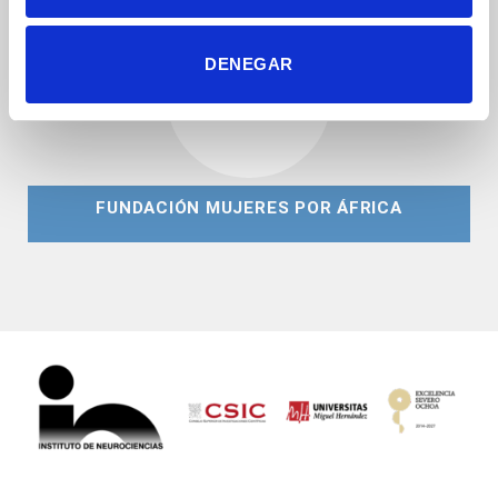
DENEGAR
FUNDACIÓN MUJERES POR ÁFRICA