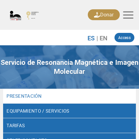
Skip
to
Donar
content
Access
Servicio de Resonancia Magnética e Imagen
Molecular
PRESENTACIÓN
EQUIPAMIENTO / SERVICIOS
TARIFAS