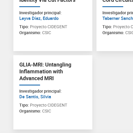
Chronic
Investigador principal:
Investigador pri
Leyva Díaz, Eduardo
Taberner Sanch
Tipo:
Proyecto CIDEGENT
Tipo:
Proyecto 
Organismo:
CSIC
Organismo:
CSI
GLIA-MRI: Untangling
Inflammation with
Advanced MRI
Investigador principal:
De Santis, Silvia
Tipo:
Proyecto CIDEGENT
Organismo:
CSIC