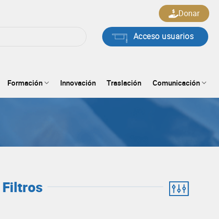
Donar
Acceso usuarios
Formación
Innovación
Traslación
Comunicación
Filtros