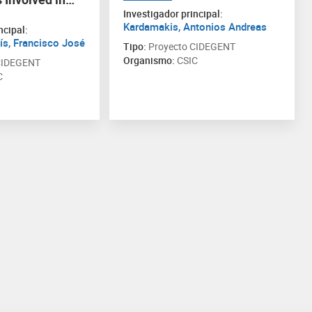
Investigador principal:
Kardamakis, Antonios Andreas
ncipal:
ís, Francisco José
Tipo:
Proyecto CIDEGENT
Organismo:
CSIC
CIDEGENT
C