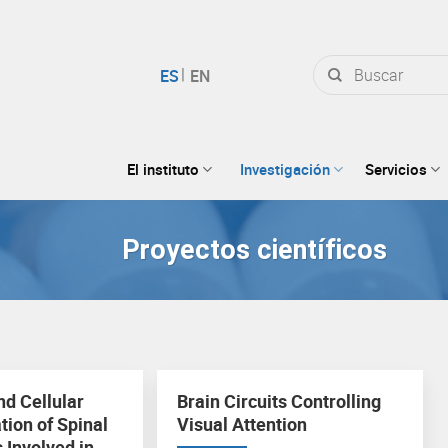
Buscar
por:
El instituto
Investigación
Servicios
Proyectos científicos
nd Cellular
Brain Circuits Controlling
tion of Spinal
Visual Attention
 Involved in