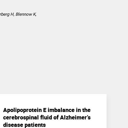
rberg H, Blennow K,
Apolipoprotein E imbalance in the
cerebrospinal fluid of Alzheimer’s
disease patients