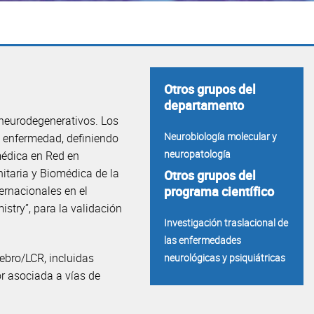
Otros grupos del
departamento
 neurodegenerativos. Los
Neurobiología molecular y
a enfermedad, definiendo
neuropatología
médica en Red en
itaria y Biomédica de la
Otros grupos del
ernacionales en el
programa científico
stry”, para la validación
Investigación traslacional de
las enfermedades
ebro/LCR, incluidas
neurológicas y psiquiátricas
tor asociada a vías de