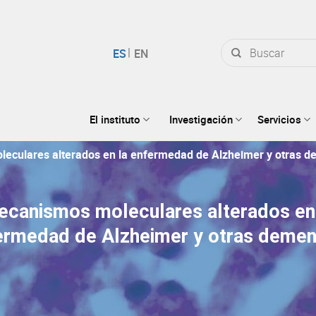
Buscar
por:
El instituto
Investigación
Servicios
eculares alterados en la enfermedad de Alzheimer y otras d
canismos moleculares alterados en
ermedad de Alzheimer y otras demen