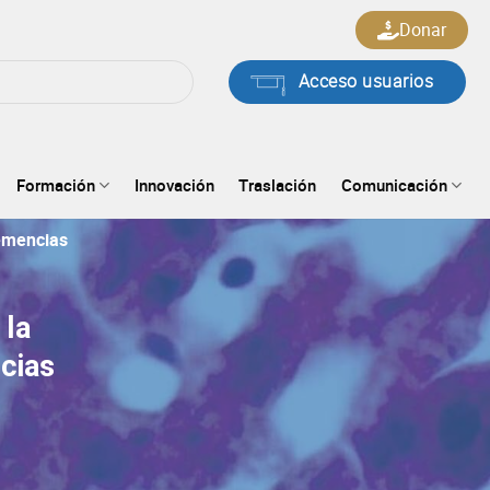
Donar
Acceso usuarios
Formación
Innovación
Traslación
Comunicación
emencias
 la
cias