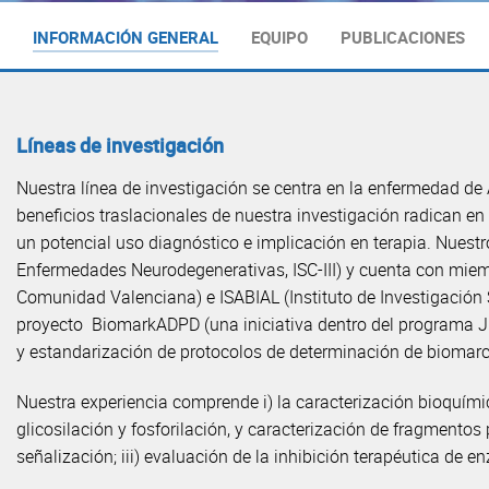
INFORMACIÓN GENERAL
EQUIPO
PUBLICACIONES
Líneas de investigación
Nuestra línea de investigación se centra en la enfermedad de
beneficios traslacionales de nuestra investigación radican 
un potencial uso diagnóstico e implicación en terapia. Nues
Enfermedades Neurodegenerativas, ISC-III) y cuenta con mie
Comunidad Valenciana) e ISABIAL (Instituto de Investigación 
proyecto BiomarkADPD (una iniciativa dentro del programa JPND
y estandarización de protocolos de determinación de biomarca
Nuestra experiencia comprende i) la caracterización bioquími
glicosilación y fosforilación, y caracterización de fragmentos 
señalización; iii) evaluación de la inhibición terapéutica de 