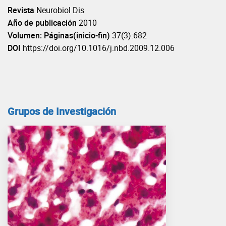
Revista
Neurobiol Dis
Año de publicación
2010
Volumen: Páginas(inicio-fin)
37(3):682
DOI
https://doi.org/10.1016/j.nbd.2009.12.006
Grupos de Investigación