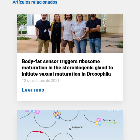
Artículos relacionados
Body-fat sensor triggers ribosome
maturation in the steroidogenic gland to
initiate sexual maturation in Drosophila
12 de octubre de 2021
Leer más