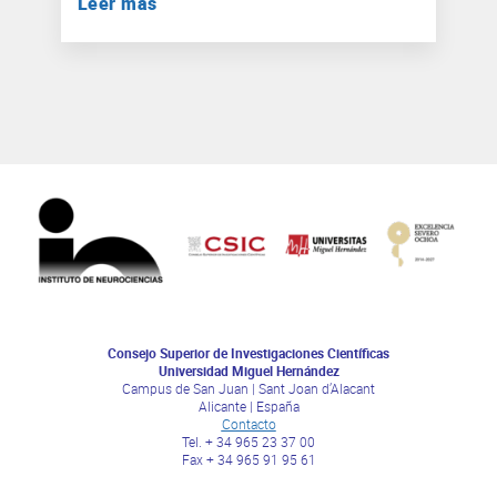
Leer más
Consejo Superior de Investigaciones Científicas
Universidad Miguel Hernández
Campus de San Juan | Sant Joan d’Alacant
Alicante | España
Contacto
Tel. + 34 965 23 37 00
Fax + 34 965 91 95 61