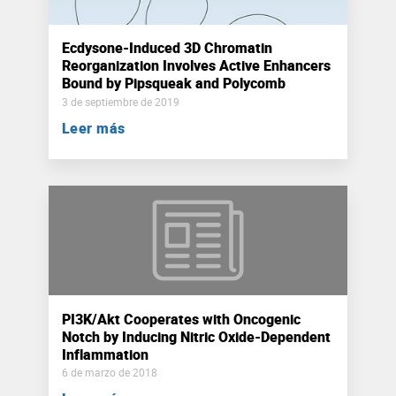
Ecdysone-Induced 3D Chromatin
Reorganization Involves Active Enhancers
Bound by Pipsqueak and Polycomb
3 de septiembre de 2019
Leer más
PI3K/Akt Cooperates with Oncogenic
Notch by Inducing Nitric Oxide-Dependent
Inflammation
6 de marzo de 2018