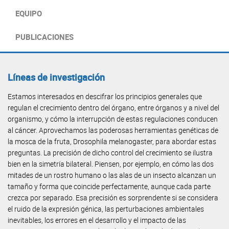
EQUIPO
PUBLICACIONES
Líneas de investigación
Estamos interesados en descifrar los principios generales que
regulan el crecimiento dentro del órgano, entre órganos y a nivel del
organismo, y cómo la interrupción de estas regulaciones conducen
al cáncer. Aprovechamos las poderosas herramientas genéticas de
la mosca de la fruta, Drosophila melanogaster, para abordar estas
preguntas. La precisión de dicho control del crecimiento se ilustra
bien en la simetría bilateral. Piensen, por ejemplo, en cómo las dos
mitades de un rostro humano o las alas de un insecto alcanzan un
tamaño y forma que coincide perfectamente, aunque cada parte
crezca por separado. Esa precisión es sorprendente si se considera
el ruido de la expresión génica, las perturbaciones ambientales
inevitables, los errores en el desarrollo y el impacto de las