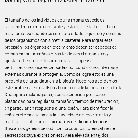
DOI
https://doi.org/10.1126/science.1216735
El tamaño de los individuos de una misma especie es
sorprendentemente constante y esta propiedad es incluso
más llamativa cuando se compara el lado izquierdo y derecho
de los organismos con simetría bilateral. Para lograr esta
precisión, los órganos en crecimiento deben ser capaces de
comunicar su tamaño a otros tejidos en el organismo y
ajustar el tiempo de desarrollo para compensar
perturbaciones locales causadas por condiciones internas y
externas durante la ontogenia. Cómo se logra esto es una
pregunta de larga data en la biología. Nosotros abordamos
este problema en los discos imaginales de la mosca de la fruta
Drosophila melanogaster, que es conocida por poseer
plasticidad para regular su tamaño y tiempo de maduración,
en particular en respuesta a una lesión. Para identificar la
señal proteica que media la plasticidad del crecimiento y
maduración utilizamos microarray de oligonucleótidos.
Buscamos genes que codifican productos potencialmente
secretados cuya expresión estuviera elevada en tejidos