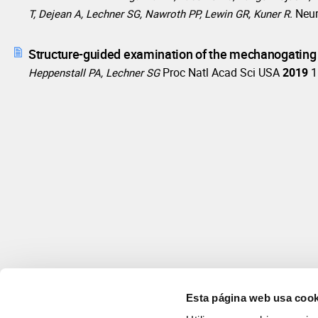
Neu
T, Dejean A, Lechner SG, Nawroth PP, Lewin GR, Kuner R.
Structure-guided examination of the mechanogatin
Proc Natl Acad Sci USA
2019
1
Heppenstall PA, Lechner SG
Esta página web usa cook