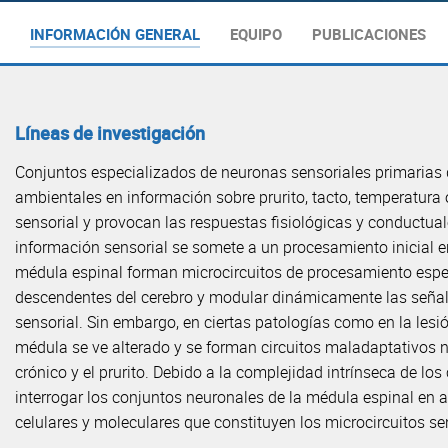
INFORMACIÓN GENERAL
EQUIPO
PUBLICACIONES
Líneas de investigación
Conjuntos especializados de neuronas sensoriales primarias q
ambientales en información sobre prurito, tacto, temperatura 
sensorial y provocan las respuestas fisiológicas y conductual
información sensorial se somete a un procesamiento inicial en
médula espinal forman microcircuitos de procesamiento espec
descendentes del cerebro y modular dinámicamente las señale
sensorial. Sin embargo, en ciertas patologías como en la lesi
médula se ve alterado y se forman circuitos maladaptativos n
crónico y el prurito. Debido a la complejidad intrínseca de lo
interrogar los conjuntos neuronales de la médula espinal en
celulares y moleculares que constituyen los microcircuitos sen