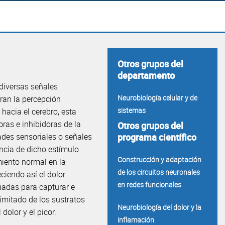
Otros grupos del
departamento
 diversas señales
Neurobiología celular y de
eran la percepción
sistemas
hacia el cerebro, esta
ras e inhibidoras de la
Otros grupos del
ades sensoriales o señales
programa científico
ncia de dicho estímulo
Construcción y adaptación
miento normal en la
de los circuitos neuronales
ciendo así el dolor
en redes funcionales
cuadas para capturar e
imitado de los sustratos
Neurobiología del dolor y la
dolor y el picor.
inflamación