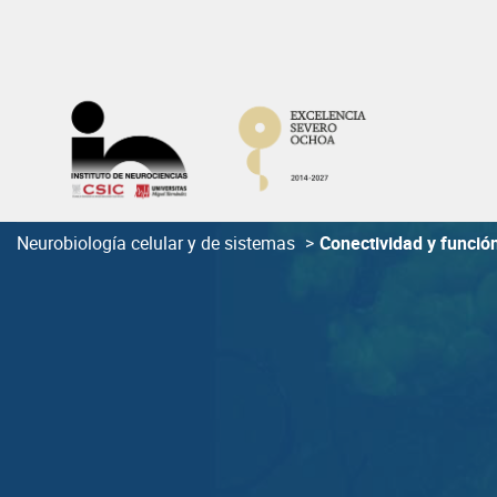
Skip
to
content
Neurobiología celular y de sistemas
>
Conectividad y funció