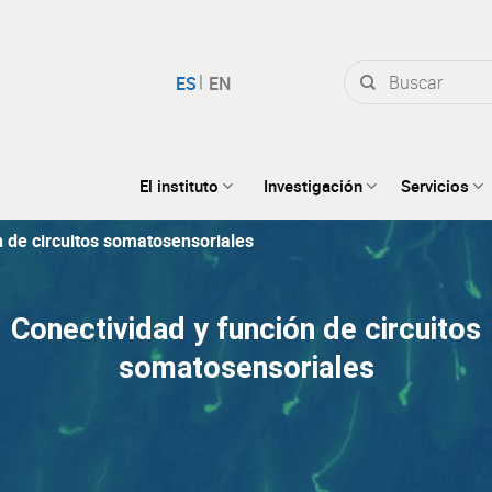
Buscar
por:
El instituto
Investigación
Servicios
n de circuitos somatosensoriales
Conectividad y función de circuitos
somatosensoriales