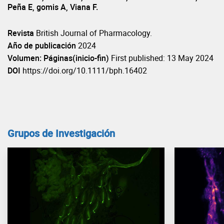
Peña E, gomis A, Viana F.
Revista
British Journal of Pharmacology.
Año de publicación
2024
Volumen: Páginas(inicio-fin)
First published: 13 May 2024
DOI
https://doi.org/10.1111/bph.16402
Grupos de Investigación