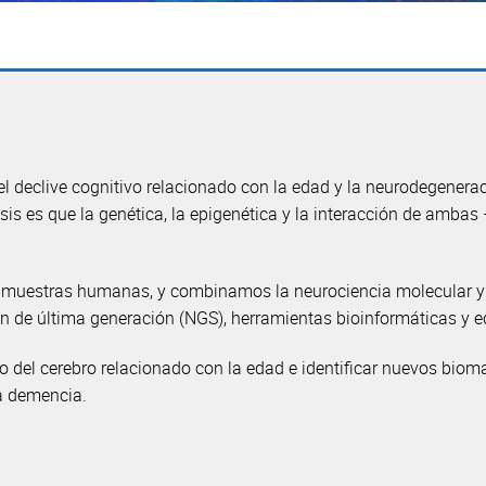
l declive cognitivo relacionado con la edad y la neurodegenerac
sis es que la genética, la epigenética y la interacción de ambas
 y muestras humanas, y combinamos la neurociencia molecular 
 de última generación (NGS), herramientas bioinformáticas y ed
o del cerebro relacionado con la edad e identificar nuevos biom
la demencia.