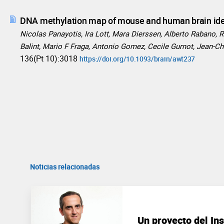
DNA methylation map of mouse and human brain ident
Nicolas Panayotis, Ira Lott, Mara Dierssen, Alberto Rabano, R
Balint, Mario F Fraga, Antonio Gomez, Cecile Gurnot, Jean-Chr
136(Pt 10):3018
https://doi.org/10.1093/brain/awt237
Noticias relacionadas
Un proyecto del Ins