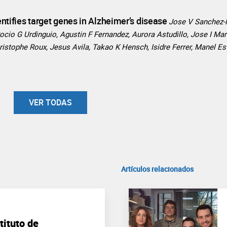
ifies target genes in Alzheimer’s disease
Jose V Sanchez-M
ocio G Urdinguio, Agustin F Fernandez, Aurora Astudillo, Jose I Mar
istophe Roux, Jesus Avila, Takao K Hensch, Isidre Ferrer, Manel Est
VER TODAS
Artículos relacionados
tituto de