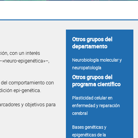
Otros grupos del
departamento
ión, con un interés
Neurobiología molecular y
 –»neuro-epigenética»–,
neuropatología
Otros grupos del
y del comportamiento con
programa científico
ición epi-genética.
Plasticidad celular en
arcadores y objetivos para
enfermedad y reparación
cerebral
Bases genéticas y
epigenéticas de la