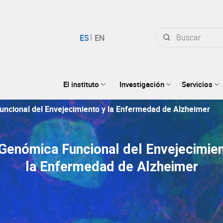
Buscar
por:
El instituto
Investigación
Servicios
uncional del Envejecimiento y la Enfermedad de Alzheimer
-Genómica Funcional del Envejecimien
la Enfermedad de Alzheimer