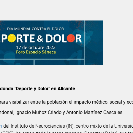
donda ‘Deporte y Dolor’ en Alicante
para visibilizar entre la población el impacto médico, social y e
andonai, Ignacio Muñoz Criado y Antonio Martínez Cascales.
n
del Instituto de Neurociencias (IN), centro mixto de la Unive