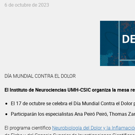
6 de octubre de 2023
DÍA MUNDIAL CONTRA EL DOLOR
El Instituto de Neurociencias UMH-CSIC organiza la mesa re
El 17 de octubre se celebra el Día Mundial Contra el Dolor 
Participarán los especialistas Ana Peiró Peiró, Thomas Z
El programa científico
Neurobiología del Dolor y la Inflamació