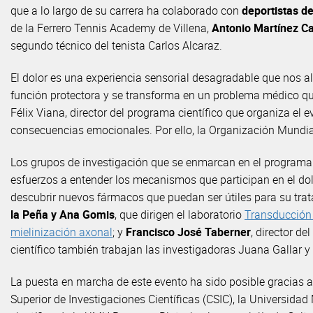
que a lo largo de su carrera ha colaborado con
deportistas de
de la Ferrero Tennis Academy de Villena,
Antonio Martínez C
segundo técnico del tenista Carlos Alcaraz.
El dolor es una experiencia sensorial desagradable que nos ale
función protectora y se transforma en un problema médico que 
Félix Viana, director del programa científico que organiza el
consecuencias emocionales. Por ello, la Organización Mundia
Los grupos de investigación que se enmarcan en el programa c
esfuerzos a entender los mecanismos que participan en el dolo
descubrir nuevos fármacos que puedan ser útiles para su tra
la Peña y Ana Gomis
, que dirigen el laboratorio
Transducción 
mielinización axonal
; y
Francisco José Taberner
, director de
científico también trabajan las investigadoras Juana Gallar 
La puesta en marcha de este evento ha sido posible gracias 
Superior de Investigaciones Científicas (CSIC), la Universid