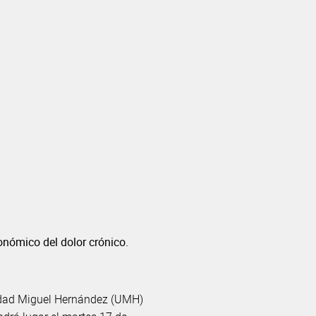
conómico del dolor crónico.
rsidad Miguel Hernández (UMH)