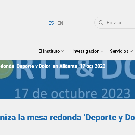
Buscar
por:
El instituto
Investigación
Servicios
edonda ‘Deporte y Dolor’ en Alicante, 17 oct 2023
aniza la mesa redonda ‘Deporte y Dol