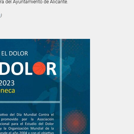
ura del Ayuntamiento de Alicante.
s
)