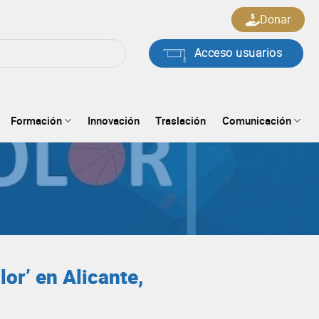
Donar
Acceso usuarios
Formación
Innovación
Traslación
Comunicación
or’ en Alicante,