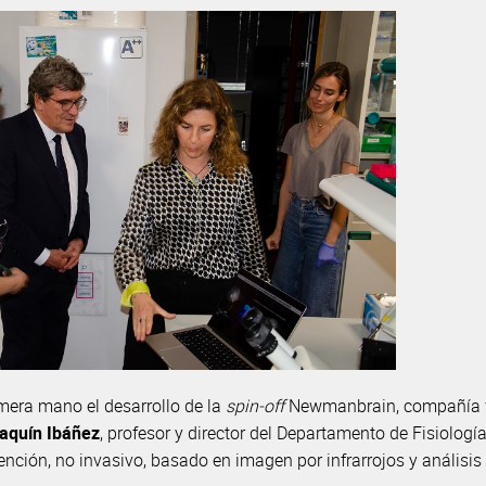
imera mano el desarrollo de la
spin-off
Newmanbrain, compañía f
aquín Ibáñez
, profesor y director del Departamento de Fisiolo
ención, no invasivo, basado en imagen por infrarrojos y análisis