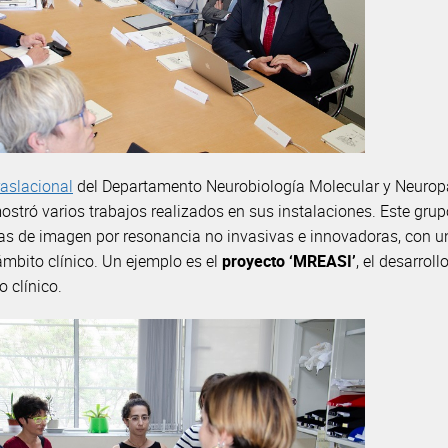
aslacional
del Departamento Neurobiología Molecular y Neuropa
mostró varios trabajos realizados en sus instalaciones. Este grup
ntas de imagen por resonancia no invasivas e innovadoras, con u
ámbito clínico. Un ejemplo es el
proyecto ‘MREASI’
, el desarrol
 clínico.