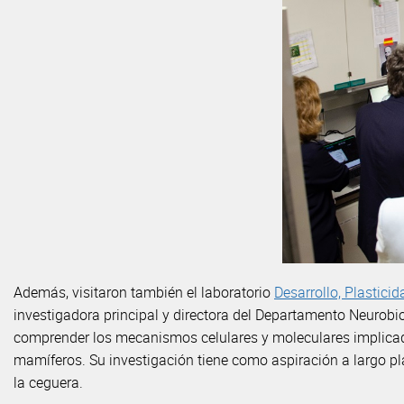
Además, visitaron también el laboratorio
Desarrollo, Plastici
investigadora principal y directora del Departamento Neurobiol
comprender los mecanismos celulares y moleculares implicados
mamíferos. Su investigación tiene como aspiración a largo p
la ceguera.