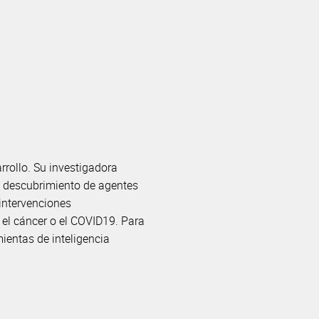
rollo. Su investigadora
el descubrimiento de agentes
 intervenciones
 el cáncer o el COVID19. Para
ientas de inteligencia