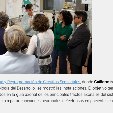
dad y Reprogramación de Circuitos Sensoriales
, donde
Guillermi
ogía del Desarrollo, les mostró las instalaciones. El objetivo ge
 en la guía axonal de los principales tractos axonales del sis
lazo reparar conexiones neuronales defectuosas en pacientes c