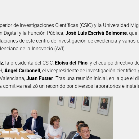
Superior de Investigaciones Científicas (CSIC) y la Universidad 
ón Digital y la Función Pública,
José Luis Escrivá Belmonte
, que
laciones de este centro de investigación de excelencia y varios 
enciana de la Innovació (AVI).
iz
, la presidenta del CSIC,
Eloísa del Pino
, y el equipo directivo 
MH,
Ángel Carbonell
, el vicepresidente de investigación científica
d Valenciana,
Juan Fuster
. Tras una reunión inicial, en la que el d
la comitiva realizó un recorrido por diversos laboratorios e insta