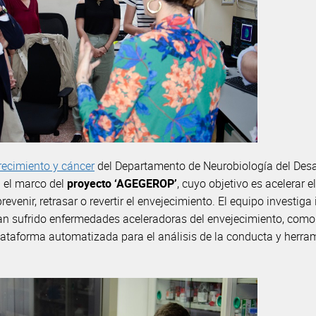
recimiento y cáncer
del Departamento de Neurobiología del Desar
n el marco del
proyecto ‘AGEGEROP’
, cuyo objetivo es acelerar 
evenir, retrasar o revertir el envejecimiento. El equipo investiga
han sufrido enfermedades aceleradoras del envejecimiento, como
lataforma automatizada para el análisis de la conducta y herram