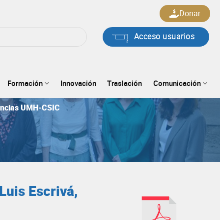
Donar
Acceso usuarios
Formación
Innovación
Traslación
Comunicación
ociencias UMH-CSIC
Luis Escrivá,