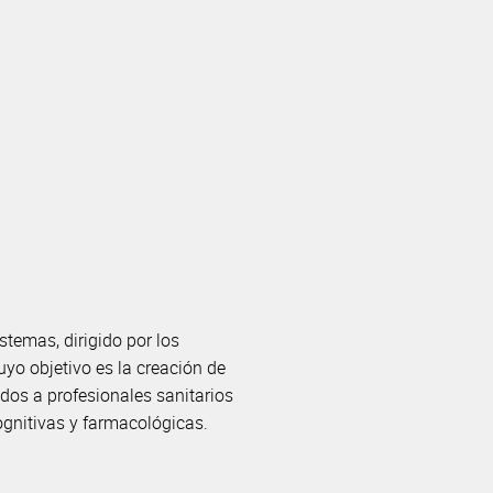
temas, dirigido por los
cuyo objetivo es la creación de
ados a profesionales sanitarios
ognitivas y farmacológicas.