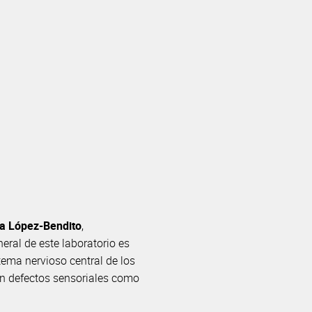
na López-Bendito
,
neral de este laboratorio es
tema nervioso central de los
on defectos sensoriales como