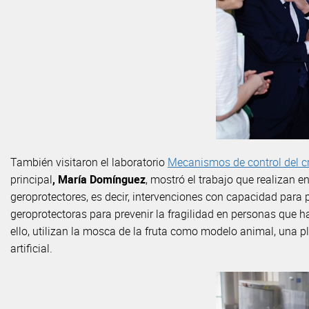
También visitaron el laboratorio
Mecanismos de control del c
principal
, María Domínguez
, mostró el trabajo que realizan e
geroprotectores, es decir, intervenciones con capacidad para pr
geroprotectoras para prevenir la fragilidad en personas que 
ello, utilizan la mosca de la fruta como modelo animal, una p
artificial.