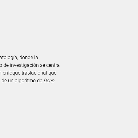
tología, donde la
o de investigación se centra
n enfoque traslacional que
lo de un algoritmo de
Deep