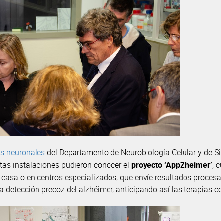
es neuronales
del Departamento de Neurobiología Celular y de Sis
stas instalaciones pudieron conocer el
proyecto ‘AppZheimer’
, 
 casa o en centros especializados, que envíe resultados proces
a detección precoz del alzhéimer, anticipando así las terapias c