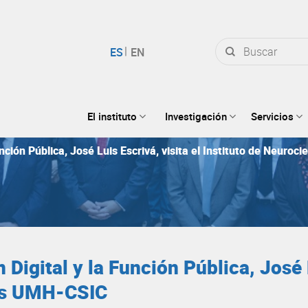
Buscar
por:
El instituto
Investigación
Servicios
unción Pública, José Luis Escrivá, visita el Instituto de Neur
 Digital y la Función Pública, José 
ias UMH-CSIC