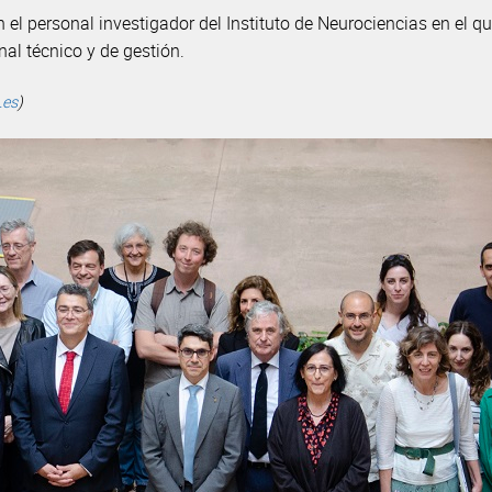
on el personal investigador del Instituto de Neurociencias en el q
al técnico y de gestión.
.es
)