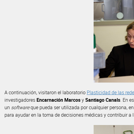
A continuación, visitaron el laboratorio
Plasticidad de las red
investigadores
Encarnación Marcos
y
Santiago Canals
. En e
un
software
que pueda ser utilizada por cualquier persona, en
para ayudar en la toma de decisiones médicas y contribuir a l