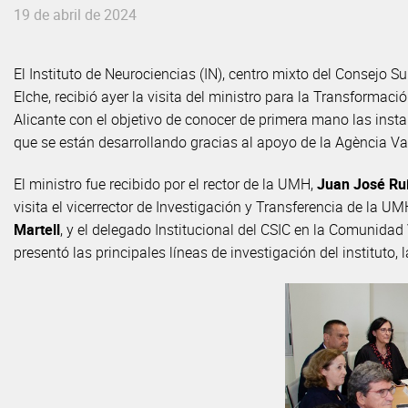
19 de abril de 2024
El Instituto de Neurociencias (IN), centro mixto del Consejo 
Elche, recibió ayer la visita del ministro para la Transformaci
Alicante con el objetivo de conocer de primera mano las insta
que se están desarrollando gracias al apoyo de la Agència Val
El ministro fue recibido por el rector de la UMH,
Juan José Ru
visita el vicerrector de Investigación y Transferencia de la U
Martell
, y el delegado Institucional del CSIC en la Comunida
presentó las principales líneas de investigación del instituto, 