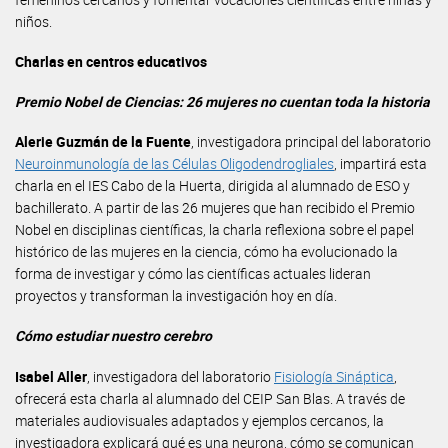
niños.
Charlas en centros educativos
Premio Nobel de Ciencias: 26 mujeres no cuentan toda la historia
Alerie Guzmán de la Fuente
, investigadora principal del laboratorio
Neuroinmunología de las Células Oligodendrogliales
, impartirá esta
charla en el IES Cabo de la Huerta, dirigida al alumnado de ESO y
bachillerato. A partir de las 26 mujeres que han recibido el Premio
Nobel en disciplinas científicas, la charla reflexiona sobre el papel
histórico de las mujeres en la ciencia, cómo ha evolucionado la
forma de investigar y cómo las científicas actuales lideran
proyectos y transforman la investigación hoy en día.
Cómo estudiar nuestro cerebro
Isabel Aller
, investigadora del laboratorio
Fisiología Sináptica
,
ofrecerá esta charla al alumnado del CEIP San Blas. A través de
materiales audiovisuales adaptados y ejemplos cercanos, la
investigadora explicará qué es una neurona, cómo se comunican