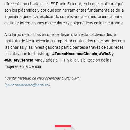
ofrecerá una charla en el IES Radio Exterior, en la que explicará qué
son los plásmidos y por qué son herramientas fundamentales de la
ingeniería genética, explicando su relevancia en neurociencia para
estudiar interacciones moleculares y epigenéticas en las neuronas.
A lo largo de los días en que se desarrollan estas actividades, el
Instituto de Neurociencias compartirá contenidos relacionados con
las charlas y las investigadoras participantes a través de sus redes
sociales, con los hashtags
#TodasHacemosCiencia
,
#WinS
y
#MujeryCiencia
, vinculados al 11F y a la visibilización de las
mujeres en la ciencia.
Fuente: Instituto de Neurociencias CSIC-UMH
(
in.comunicacion@umh.es
)