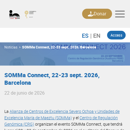
Skip
to
Donar
content
Access
Noticias
>
SOMMa Connect, 22-23 sept. 2026, Barcelona
SOMMa Connect, 22-23 sept. 2026,
Barcelona
22 de junio de 2026
La
Alianza de Centros de Excelencia Severo Ochoa y Unidades de
Excelencia María de Maeztu (SOMMa)
y el
Centro de Regulación
Genómica (CRG)
organizan el evento SOMMa Connect, que tendrá