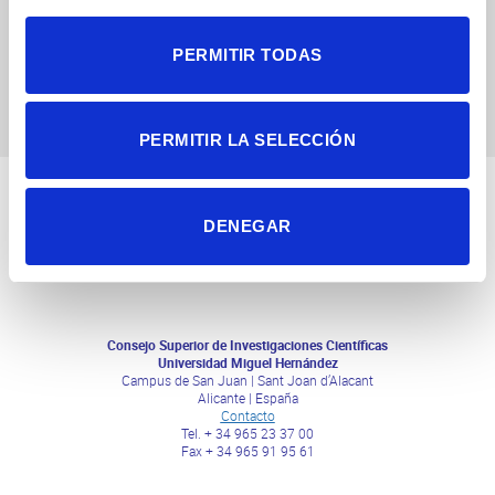
edition – October 2026
PERMITIR TODAS
PERMITIR LA SELECCIÓN
DENEGAR
Consejo Superior de Investigaciones Científicas
Universidad Miguel Hernández
Campus de San Juan | Sant Joan d’Alacant
Alicante | España
Contacto
Tel. + 34 965 23 37 00
Fax + 34 965 91 95 61