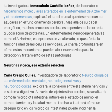
La investigadora
Inmaculada Cuchillo Ibañez
, del laboratorio
Mecanismos moleculares alterados en la enfermedad de Alzheimer
y otras demencias
, explicará el papel crucial que desempecan los
azúcares en el funcionamiento cerebral. Más allá de su papel
energético, muchos procesos cerebrales dependen de la correcta
glucosilación de proteínas. En enfermedades neurodegenerativas
como el Alzheimer, este proceso se ve alterado, lo que afecta la
funcionalidad de las células nerviosas. La charla profundizará en
cómo estos mecanismos pueden abrir nuevas vías para la
detección y tratamiento de estas patologías.
Neuronas y caca, esa extraña relación
Carla Crespo Quiles
, investigadora del laboratorio
Neurobiología de
las enfermedades mentales, neurodegenerativas y
neurooncológicas
, explorará la conexión entre el sistema nervioso y
el sistema digestivo. A través del eje intestino-cerebro, se analizará
cómo la microbiota intestinal influye en el estado de ánimo, el
comportamiento y la salud mental. La charla ilustrará cómo un
desequilibrio en los microbios intestinales puede incidir en la