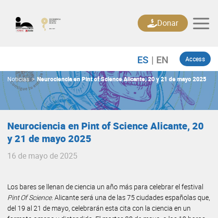
Skip
to
Donar
content
Access
Noticias
>
Neurociencia en Pint of Science Alicante, 20 y 21 de mayo 2025
Neurociencia en Pint of Science Alicante, 20
y 21 de mayo 2025
16 de mayo de 2025
Los bares se llenan de ciencia un año más para celebrar el festival
Pint Of Science
. Alicante será una de las 75 ciudades españolas que,
del 19 al 21 de mayo, celebrarán esta cita con la ciencia en un