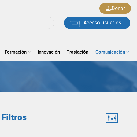
Donar
Acceso usuarios
Formación
Innovación
Traslación
Comunicación
Filtros