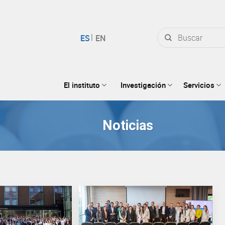
Buscar
por:
El instituto
Investigación
Servicios
Noticias