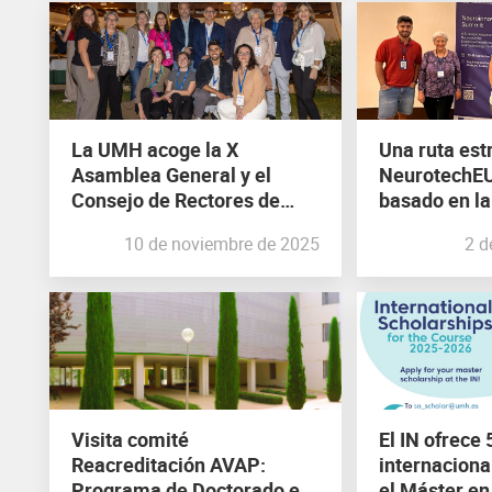
La UMH acoge la X
Una ruta est
Asamblea General y el
NeurotechEU
Consejo de Rectores de
basado en la
NeurotechEU
coproducció
10 de noviembre de 2025
2 d
Visita comité
El IN ofrece
Reacreditación AVAP:
internaciona
Programa de Doctorado en
el Máster en