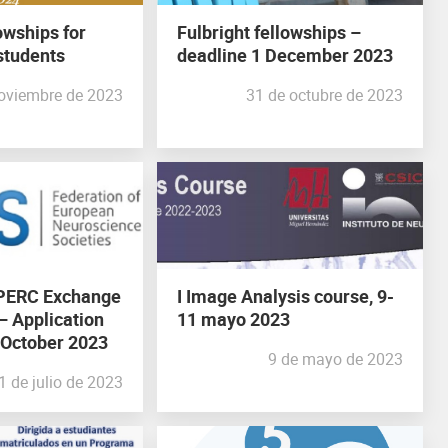
owships for
Fulbright fellowships –
students
deadline 1 December 2023
oviembre de 2023
31 de octubre de 2023
PERC Exchange
I Image Analysis course, 9-
– Application
11 mayo 2023
 October 2023
9 de mayo de 2023
1 de julio de 2023