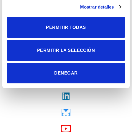
Contacto
Mostrar detalles
Tel. + 34 965 23 37 00
Fax + 34 965 91 95 61
PERMITIR TODAS
PERMITIR LA SELECCIÓN
DENEGAR