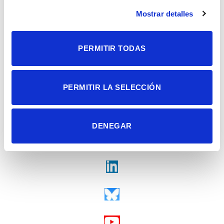
Alicante | España
Contacto
Mostrar detalles
Tel. + 34 965 23 37 00
Fax + 34 965 91 95 61
PERMITIR TODAS
PERMITIR LA SELECCIÓN
DENEGAR