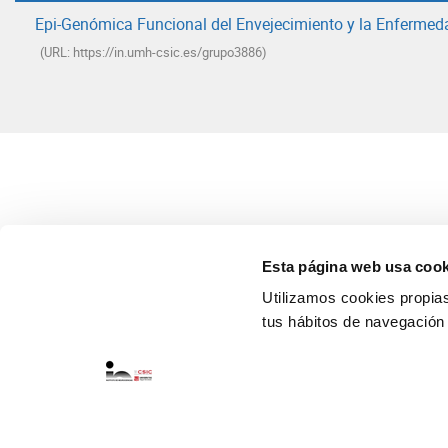
Epi-Genómica Funcional del Envejecimiento y la Enfermed
(URL: https://in.umh-csic.es/grupo3886)
Esta página web usa cook
Utilizamos cookies propias 
tus hábitos de navegación