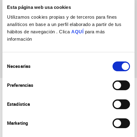
Esta página web usa cookies
Utilizamos cookies propias y de terceros para fines
analíticos en base a un perfil elaborado a partir de tus
hábitos de navegación . Clica
AQUÍ
para más
información
Beatriz Del Blanco
Pablos
Selección
Necesarias
de
consentimiento
Preferencias
Estadística
Marketing
Consejo Superior de Investigaciones Científicas
Universidad Miguel Hernández