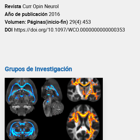
Revista
Curr Opin Neurol
Año de publicación
2016
Volumen: Páginas(inicio-fin)
29(4):453
DOI
https://doi.org/10.1097/WCO.0000000000000353
Grupos de Investigación