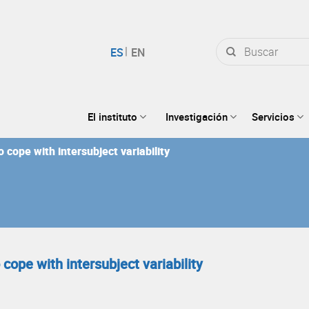
Buscar
por:
El instituto
Investigación
Servicios
 cope with intersubject variability
cope with intersubject variability