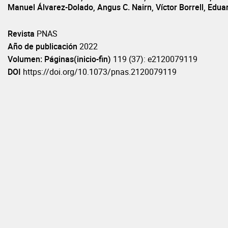
Manuel Álvarez-Dolado, Angus C. Nairn, Víctor Borrell, Edua
Revista
PNAS
Año de publicación
2022
Volumen: Páginas(inicio-fin)
119 (37): e2120079119
DOI
https://doi.org/10.1073/pnas.2120079119