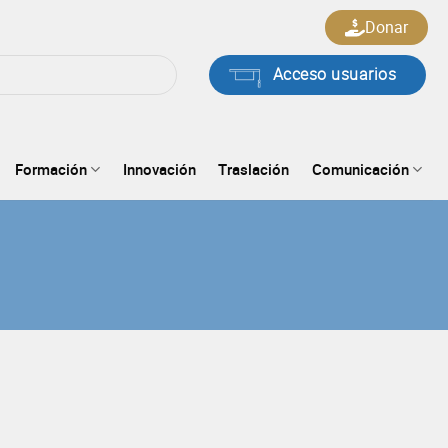
Donar
Acceso usuarios
Formación
Innovación
Traslación
Comunicación