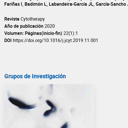
Fariñas I, Badimón L, Labandeira-García JL, García-Sancho
Revista
Cytotherapy
Año de publicación
2020
Volumen: Páginas(inicio-fin)
22(1):1
DOI
https://doi.org/10.1016/j.jcyt.2019.11.001
Grupos de Investigación