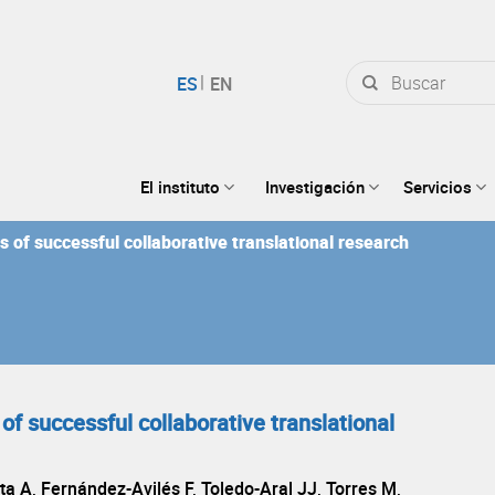
Buscar
por:
El instituto
Investigación
Servicios
 of successful collaborative translational research
of successful collaborative translational
ta A, Fernández-Avilés F, Toledo-Aral JJ, Torres M,