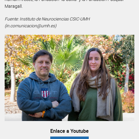
Maragall.
Fuente: Instituto de Neurociencias CSIC-UMH
(in.comunicacion@umh.es)
Enlace a Youtube