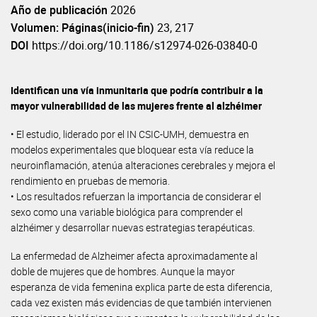
Año de publicación
2026
Volumen: Páginas(inicio-fin)
23, 217
DOI
https://doi.org/10.1186/s12974-026-03840-0
Identifican una vía inmunitaria que podría contribuir a la
mayor vulnerabilidad de las mujeres frente al alzhéimer
• El estudio, liderado por el IN CSIC-UMH, demuestra en
modelos experimentales que bloquear esta vía reduce la
neuroinflamación, atenúa alteraciones cerebrales y mejora el
rendimiento en pruebas de memoria.
• Los resultados refuerzan la importancia de considerar el
sexo como una variable biológica para comprender el
alzhéimer y desarrollar nuevas estrategias terapéuticas.
La enfermedad de Alzheimer afecta aproximadamente al
doble de mujeres que de hombres. Aunque la mayor
esperanza de vida femenina explica parte de esta diferencia,
cada vez existen más evidencias de que también intervienen