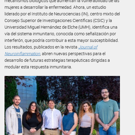
mecanismos biológicos que aumentan la vulnerabilidad de las
mujeres a desarrollar la enfermedad. Ahora, un estudio
liderado por el Instituto de Neurociencias (IN), centro mixto del
Consejo Superior de Investigaciones Científicas (CSIC) y la
Universidad Miguel Hernández de Elche (UMH), identifica una
vía del sistema inmunitario, conocida como señalización por
interferón, que podría contribuir a esta mayor susceptibilidad.
Los resultados, publicados en la revista
Journal of
Neuroinflammation
, abren nuevas perspectivas para el
desarrollo de futuras estrategias terapéuticas dirigidas a
modular esta respuesta inmunitaria.