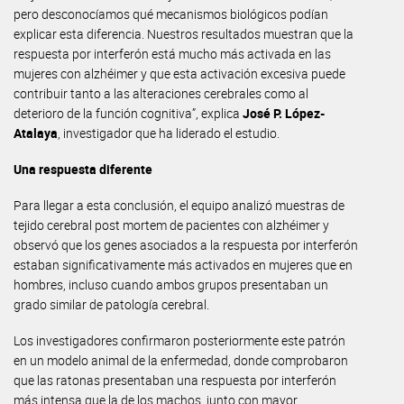
pero desconocíamos qué mecanismos biológicos podían
explicar esta diferencia. Nuestros resultados muestran que la
respuesta por interferón está mucho más activada en las
mujeres con alzhéimer y que esta activación excesiva puede
contribuir tanto a las alteraciones cerebrales como al
deterioro de la función cognitiva”, explica
José P. López-
Atalaya
, investigador que ha liderado el estudio.
Una respuesta diferente
Para llegar a esta conclusión, el equipo analizó muestras de
tejido cerebral post mortem de pacientes con alzhéimer y
observó que los genes asociados a la respuesta por interferón
estaban significativamente más activados en mujeres que en
hombres, incluso cuando ambos grupos presentaban un
grado similar de patología cerebral.
Los investigadores confirmaron posteriormente este patrón
en un modelo animal de la enfermedad, donde comprobaron
que las ratonas presentaban una respuesta por interferón
más intensa que la de los machos, junto con mayor