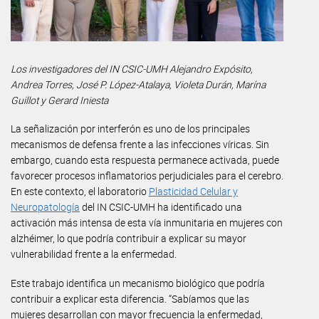
Los investigadores del IN CSIC-UMH Alejandro Expósito,
Andrea Torres, José P. López-Atalaya, Violeta Durán, Marína
Guillot y Gerard Iniesta
La señalización por interferón es uno de los principales
mecanismos de defensa frente a las infecciones víricas. Sin
embargo, cuando esta respuesta permanece activada, puede
favorecer procesos inflamatorios perjudiciales para el cerebro.
En este contexto, el laboratorio
Plasticidad Celular y
Neuropatología
del IN CSIC-UMH ha identificado una
activación más intensa de esta vía inmunitaria en mujeres con
alzhéimer, lo que podría contribuir a explicar su mayor
vulnerabilidad frente a la enfermedad.
Este trabajo identifica un mecanismo biológico que podría
contribuir a explicar esta diferencia. “Sabíamos que las
mujeres desarrollan con mayor frecuencia la enfermedad,