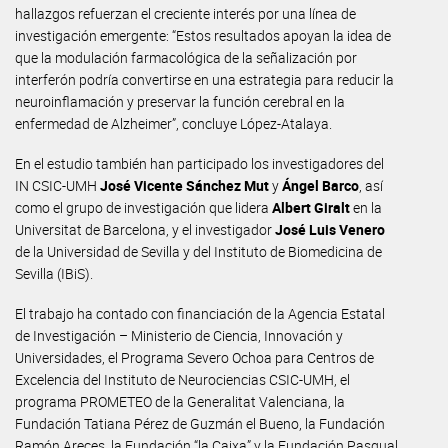
hallazgos refuerzan el creciente interés por una línea de
investigación emergente: “Estos resultados apoyan la idea de
que la modulación farmacológica de la señalización por
interferón podría convertirse en una estrategia para reducir la
neuroinflamación y preservar la función cerebral en la
enfermedad de Alzheimer”, concluye López-Atalaya.
En el estudio también han participado los investigadores del
IN CSIC-UMH
José Vicente Sánchez Mut
y
Ángel Barco
, así
como el grupo de investigación que lidera
Albert Giralt
en la
Universitat de Barcelona, y el investigador
José Luis Venero
de la Universidad de Sevilla y del Instituto de Biomedicina de
Sevilla (IBiS).
El trabajo ha contado con financiación de la Agencia Estatal
de Investigación – Ministerio de Ciencia, Innovación y
Universidades, el Programa Severo Ochoa para Centros de
Excelencia del Instituto de Neurociencias CSIC-UMH, el
programa PROMETEO de la Generalitat Valenciana, la
Fundación Tatiana Pérez de Guzmán el Bueno, la Fundación
Ramón Areces, la Fundación “la Caixa” y la Fundación Pasqual