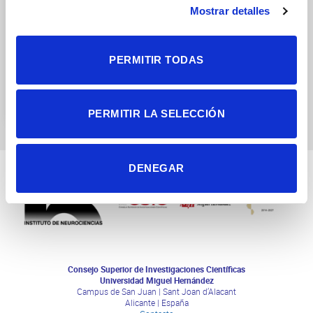
Mostrar detalles
PERMITIR TODAS
Plasticidad Celular en
Desarrollo y Enfermedad
PERMITIR LA SELECCIÓN
DENEGAR
Consejo Superior de Investigaciones Científicas
Universidad Miguel Hernández
Campus de San Juan | Sant Joan d’Alacant
Alicante | España