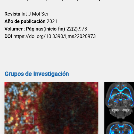
Revista
Int J Mol Sci
Año de publicación
2021
Volumen: Páginas(inicio-fin)
22(2):973
DOI
https://doi.org/10.3390/ijms22020973
Grupos de Investigación