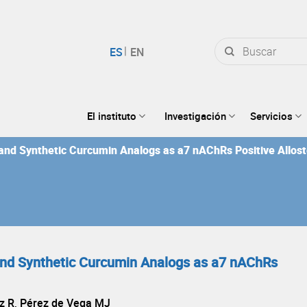
Buscar
por:
El instituto
Investigación
Servicios
 and Synthetic Curcumin Analogs as a7 nAChRs Positive Allost
 and Synthetic Curcumin Analogs as a7 nAChRs
iz R, Pérez de Vega MJ