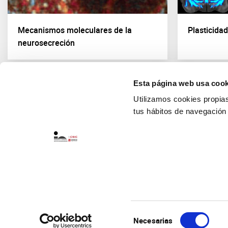
Mecanismos moleculares de la
Plasticida
neurosecreción
Esta página web usa cook
Utilizamos cookies propias 
tus hábitos de navegación
Selección
Necesarias
de