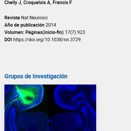
Chelly J, Croquelois A, Francis F
Revista
Nat Neurosci
Año de publicación
2014
Volumen: Páginas(inicio-fin)
17(7):923
DOI
https://doi.org/10.1038/nn.3729
Grupos de Investigación