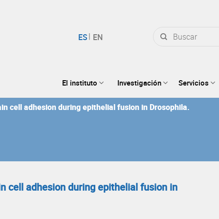
Buscar
por:
El instituto
Investigación
Servicios
n cell adhesion during epithelial fusion in Drosophila.
 cell adhesion during epithelial fusion in