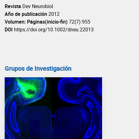
Revista
Dev Neurobiol
Año de publicación
2012
Volumen: Páginas(inicio-fin)
72(7):955
DOI
https://doi.org/10.1002/dneu.22013
Grupos de Investigación