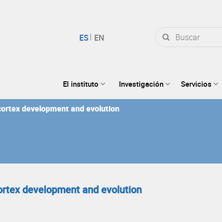
Buscar
por:
El instituto
Investigación
Servicios
 cortex development and evolution
cortex development and evolution