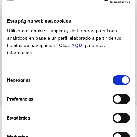
Esta página web usa cookies
Grupos de Investigación
Utilizamos cookies propias y de terceros para fines
analíticos en base a un perfil elaborado a partir de tus
hábitos de navegación . Clica
AQUÍ
para más
información
Selección
Neurogénesis y expansión
Necesarias
de
cortical
consentimiento
Preferencias
Estadística
Marketing