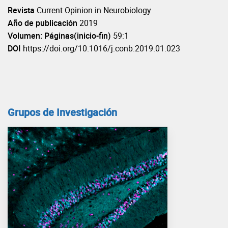
Revista
Current Opinion in Neurobiology
Año de publicación
2019
Volumen: Páginas(inicio-fin)
59:1
DOI
https://doi.org/10.1016/j.conb.2019.01.023
Grupos de Investigación