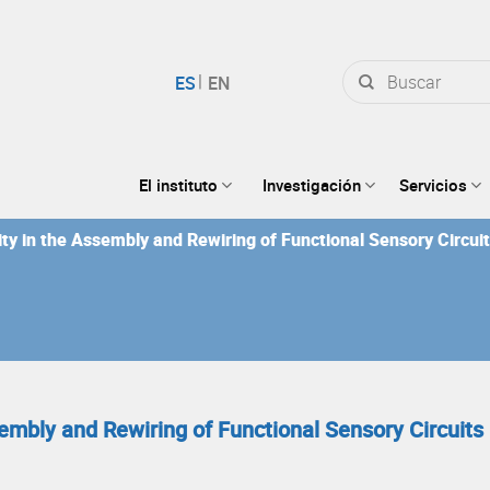
Buscar
por:
El instituto
Investigación
Servicios
y in the Assembly and Rewiring of Functional Sensory Circui
embly and Rewiring of Functional Sensory Circuits