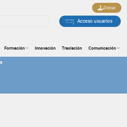
Donar
Acceso usuarios
Formación
Innovación
Traslación
Comunicación
ts