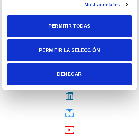
Mostrar detalles
Tel. + 34 965 23 37 00
Fax + 34 965 91 95 61
PERMITIR TODAS
PERMITIR LA SELECCIÓN
DENEGAR