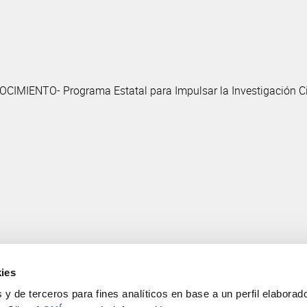
MIENTO- Programa Estatal para Impulsar la Investigación Cie
ies
y de terceros para fines analíticos en base a un perfil elaborado