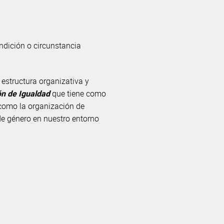
ondición o circunstancia
 estructura organizativa y
n de Igualdad
que tiene como
 como la organización de
 de género en nuestro entorno