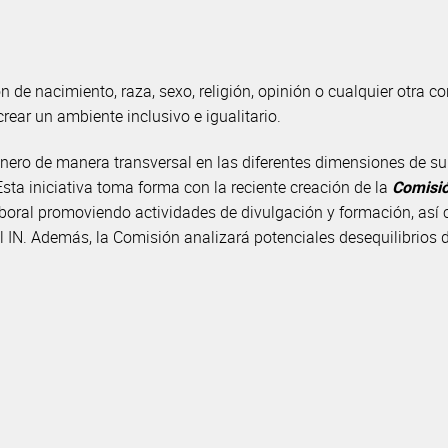
 de nacimiento, raza, sexo, religión, opinión o cualquier otra c
ear un ambiente inclusivo e igualitario.
género de manera transversal en las diferentes dimensiones de su
Esta iniciativa toma forma con la reciente creación de la
Comisió
aboral promoviendo actividades de divulgación y formación, así
del IN. Además, la Comisión analizará potenciales desequilibrios