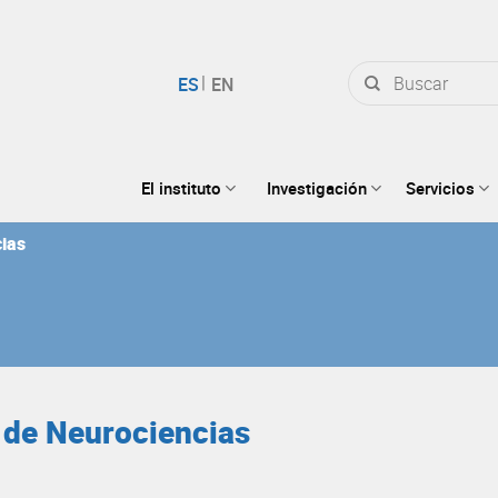
Buscar
por:
El instituto
Investigación
Servicios
cias
o de Neurociencias