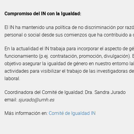
Compromiso del IN con la Igualdad:
El IN ha mantenido una política de no discriminación por razón
personal o social desde sus comienzos que ha contribuido a cr
En la actualidad el IN trabaja para incorporar el aspecto de 
funcionamiento (p.ej. contratación, promoción, divulgación). 
objetivo asegurar la igualdad de género en nuestro entorno l
actividades para visibilizar el trabajo de las investigadoras 
laboral.
Coordinadora del Comité de Igualdad: Dra. Sandra Jurado
email:
sjurado@umh.es
Más información en:
Comité de Igualdad IN