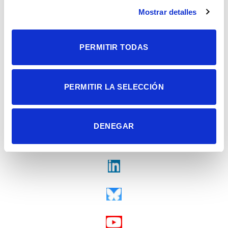
Contacto
Mostrar detalles
Tel. + 34 965 23 37 00
Fax + 34 965 91 95 61
PERMITIR TODAS
PERMITIR LA SELECCIÓN
DENEGAR