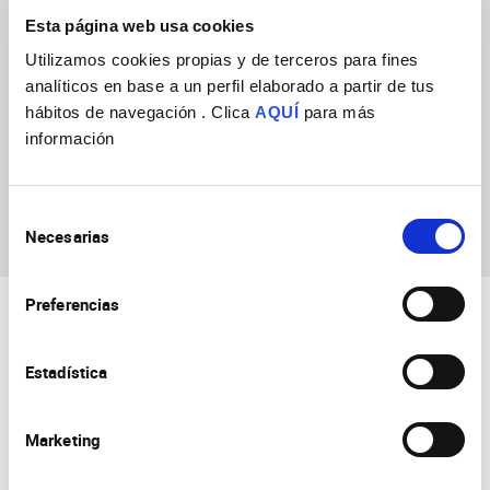
Esta página web usa cookies
Utilizamos cookies propias y de terceros para fines
analíticos en base a un perfil elaborado a partir de tus
hábitos de navegación . Clica
AQUÍ
para más
información
Verónica Company
Devesa
Selección
Necesarias
de
consentimiento
Preferencias
Estadística
Marketing
Consejo Superior de Investigaciones Científicas
Universidad Miguel Hernández