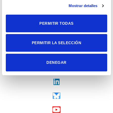
Contacto
Mostrar detalles
Tel. + 34 965 23 37 00
Fax + 34 965 91 95 61
PERMITIR TODAS
PERMITIR LA SELECCIÓN
DENEGAR