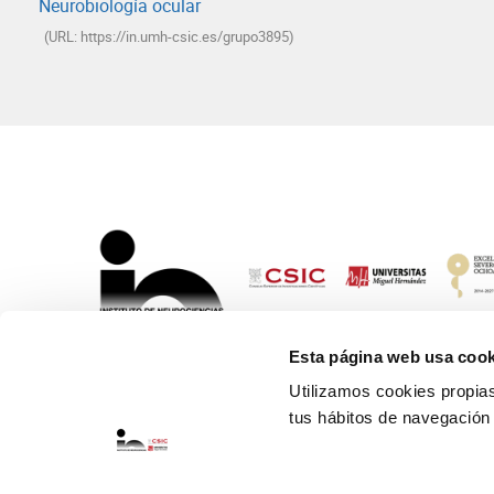
Neurobiología ocular
(URL: https://in.umh-csic.es/grupo3895)
Esta página web usa cook
Utilizamos cookies propias 
tus hábitos de navegación