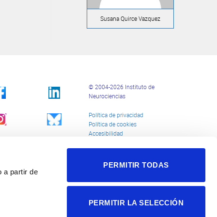
Susana Quirce Vazquez
© 2004-2026 Instituto de
Neurociencias
Política de privacidad
Política de cookies
Accesibilidad
Aviso legal
PERMITIR TODAS
 a partir de
PERMITIR LA SELECCIÓN