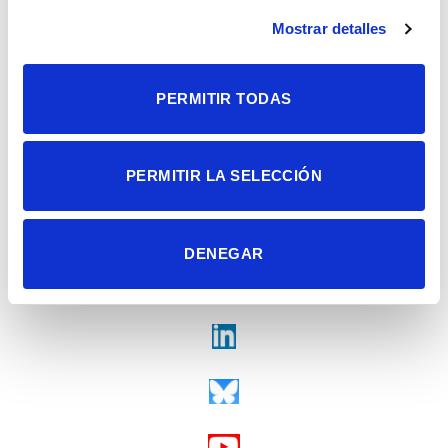
Alicante | España
Contacto
Mostrar detalles
Tel. + 34 965 23 37 00
Fax + 34 965 91 95 61
PERMITIR TODAS
PERMITIR LA SELECCIÓN
DENEGAR