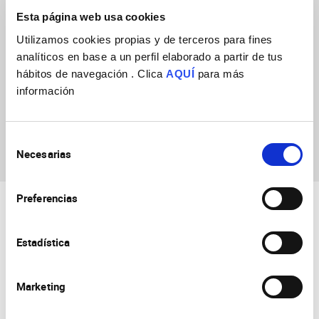
Esta página web usa cookies
Utilizamos cookies propias y de terceros para fines
analíticos en base a un perfil elaborado a partir de tus
hábitos de navegación . Clica
AQUÍ
para más
información
Ana Marta Mineiro
Galvao Dias Neto
Selección
Necesarias
de
consentimiento
Preferencias
Estadística
Marketing
Consejo Superior de Investigaciones Científicas
Universidad Miguel Hernández