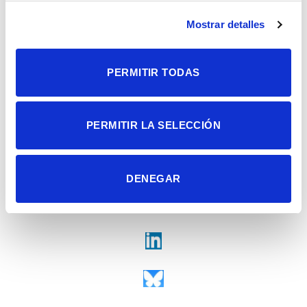
Campus de San Juan | Sant Joan d’Alacant
Alicante | España
Mostrar detalles
Contacto
Tel. + 34 965 23 37 00
Fax + 34 965 91 95 61
PERMITIR TODAS
PERMITIR LA SELECCIÓN
DENEGAR