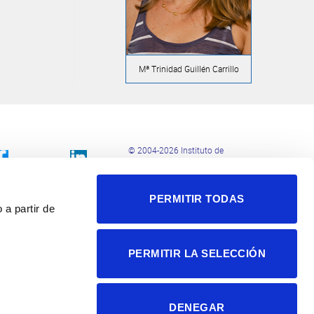
Mª Trinidad Guillén Carrillo
© 2004-2026 Instituto de
Neurociencias
Política de privacidad
PERMITIR TODAS
Política de cookies
 a partir de
Accesibilidad
Aviso legal
PERMITIR LA SELECCIÓN
DENEGAR