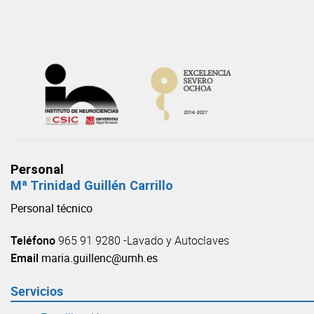
Skip
to
content
Personal
Mª Trinidad Guillén Carrillo
Personal técnico
Teléfono
965 91 9280 -Lavado y Autoclaves
Email
maria.guillenc@umh.es
Servicios