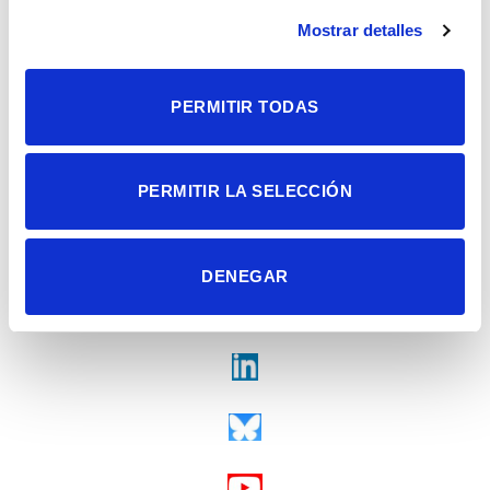
Alicante | España
Contacto
Mostrar detalles
Tel. + 34 965 23 37 00
Fax + 34 965 91 95 61
PERMITIR TODAS
PERMITIR LA SELECCIÓN
DENEGAR