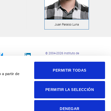
Juan Paraiso Luna
© 2004-2026 Instituto de
Neurociencias
Política de privacidad
PERMITIR TODAS
Política de cookies
 a partir de
Accesibilidad
Aviso legal
PERMITIR LA SELECCIÓN
DENEGAR