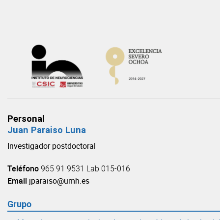
Skip
to
content
Personal
Juan Paraiso Luna
Investigador postdoctoral
Teléfono
965 91 9531 Lab 015-016
Email
jparaiso@umh.es
Grupo