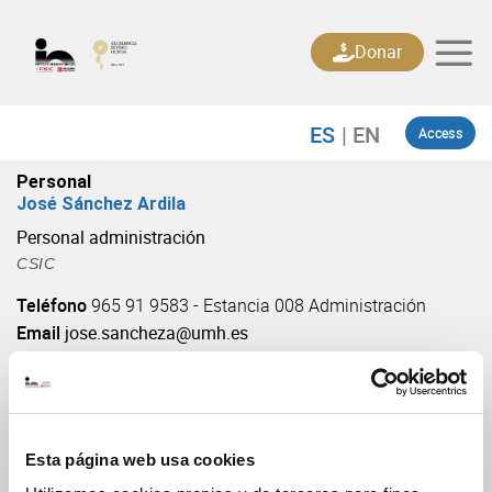
Skip
to
Donar
content
Access
Personal
José Sánchez Ardila
Personal administración
CSIC
Teléfono
965 91 9583 - Estancia 008 Administración
Email
jose.sancheza@umh.es
Esta página web usa cookies