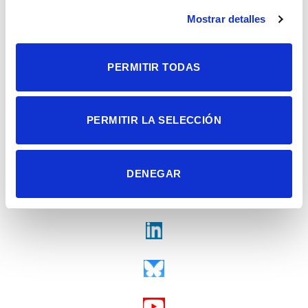
Alicante | España
Contacto
Mostrar detalles
Tel. + 34 965 23 37 00
Fax + 34 965 91 95 61
PERMITIR TODAS
PERMITIR LA SELECCIÓN
DENEGAR